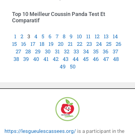
Top 10 Meilleur Coussin Panda Test Et
Comparatif
1
2
3
4
5
6
7
8
9
10
11
12
13
14
15
16
17
18
19
20
21
22
23
24
25
26
27
28
29
30
31
32
33
34
35
36
37
38
39
40
41
42
43
44
45
46
47
48
49
50
https://lesgueulescassees.org/
is a participant in the