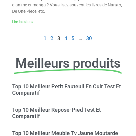
d’anime et manga ? Vous lisez souvent les livres de Naruto,
De One Piece, etc.
Lire la suite »
1
2
3
4
5
…
30
Meilleurs produits
Top 10 Meilleur Petit Fauteuil En Cuir Test Et
Comparatif
Top 10 Meilleur Repose-Pied Test Et
Comparatif
Top 10 Meilleur Meuble Tv Jaune Moutarde