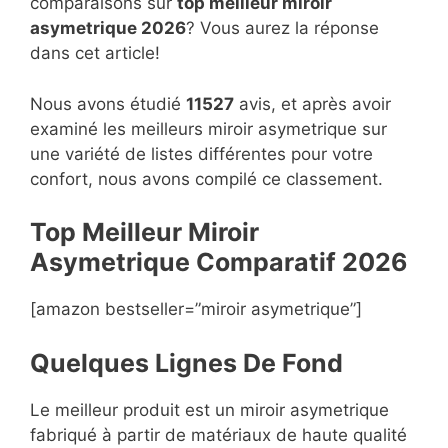
comparaisons sur
top
meilleur miroir
asymetrique 2026
? Vous aurez la réponse
dans cet article!
Nous avons étudié
11527
avis, et après avoir
examiné les meilleurs miroir asymetrique sur
une variété de listes différentes pour votre
confort, nous avons compilé ce classement.
Top Meilleur Miroir
Asymetrique Compara
t
if 2026
[amazon bestseller=”miroir asymetrique”]
Quelques Lignes De Fond
Le meilleur produit est un miroir asymetrique
fabriqué à partir de matériaux de haute qualité