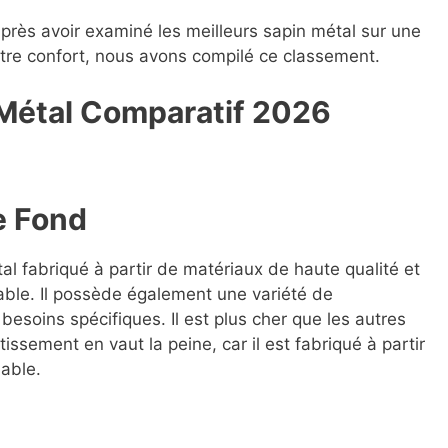
après avoir examiné les meilleurs sapin métal sur une
votre confort, nous avons compilé ce classement.
 Métal Compara
t
if 2026
e Fond
al fabriqué à partir de matériaux de haute qualité et
able. Il possède également une variété de
besoins spécifiques. Il est plus cher que les autres
issement en vaut la peine, car il est fabriqué à partir
iable.