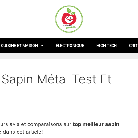
CUISINE ET MAISON
ÉLECTRONIQUE
HIGH TECH
CRIT
 Sapin Métal Test Et
eurs avis et comparaisons sur
top
meilleur sapin
 dans cet article!