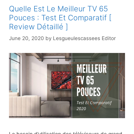
Quelle Est Le Meilleur TV 65
Pouces : Test Et Comparatif [
Review Détaillé ]
June 20, 2020
by
Lesgueulescassees Editor
Le besoin d’utilisation des téléviseurs de grand