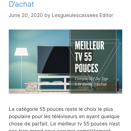
D’achat
June 20, 2020
by
Lesgueulescassees Editor
La catégorie 55 pouces reste le choix le plus
populaire pour les téléviseurs en ayant quelque
chose de parfait. Le meilleur tv 55 pouces n’est
pas trop grand pour occuper complètement