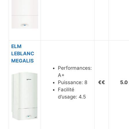
ELM
LEBLANC
MEGALIS
Performances:
A+
Puissance: 8
€€
5.0
Facilité
d’usage: 4.5