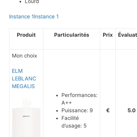
Lourd
Instance 1
Instance 1
Produit
Particularités
Prix
Évalua
Mon choix
ELM
LEBLANC
MEGALIS
Performances:
A++
Puissance: 9
€
5.0
Facilité
d’usage: 5