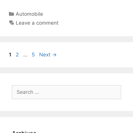
Automobile
Leave a comment
1
2
…
5
Next
→