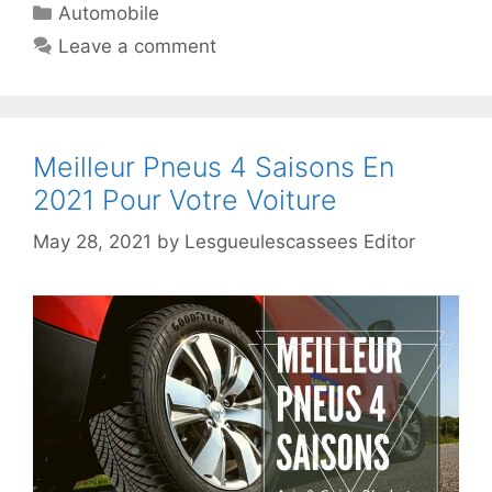
Automobile
Leave a comment
Meilleur Pneus 4 Saisons En
2021 Pour Votre Voiture
May 28, 2021
by
Lesgueulescassees Editor