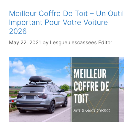
Meilleur Coffre De Toit – Un Outil
Important Pour Votre Voiture
2026
May 22, 2021
by
Lesgueulescassees Editor