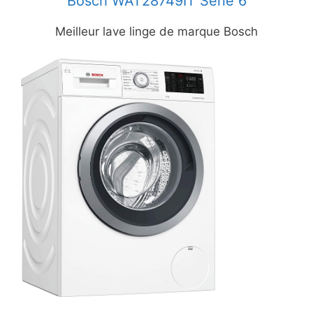
Bosch WAT28749IT Série 6
Meilleur lave linge de marque Bosch