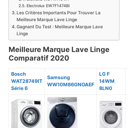
Electrolux EW7F1474BI
Les Critères Importants Pour Trouver La
Meilleure Marque Lave Linge
​Gagnant Du Test : Meilleure Marque Lave
Linge
Meilleure Marque Lave Linge
Comparatif 2020
Bosch
LG F
Samsung
WAT28749IT
14WM
WW10M86GNOAEF
Série 6
8LN0