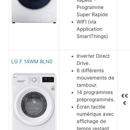
Programme
Super Rapide
WIFI (via
Application
SmartThings)
Inverter Direct
LG F 14WM 8LN0
Drive.
6 différents
mouvements de
tambour.
14 programmes
€€
préprogrammés.
€
Écran tactile
numérique avec
affichage de
temps restant