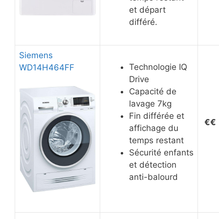
et départ
différé.
Siemens
Technologie IQ
WD14H464FF
Drive
Capacité de
lavage 7kg
Fin différée et
€
€
affichage du
temps restant
Sécurité enfants
et détection
anti-balourd