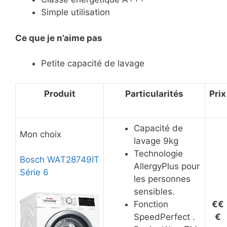
Simple utilisation
Ce
que je n’aime pas
Petite capacité de lavage
Produit
Particularités
Prix
Capacité de
Mon choix
lavage 9kg
Technologie
Bosch WAT28749IT
AllergyPlus pour
Série 6
les personnes
sensibles.
Fonction
€€
SpeedPerfect .
€