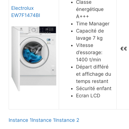
Classe
Electrolux
énergétique
EW7F1474BI
A+++
Time Manager
Capacité de
lavage 7 kg
Vitesse
€
€
d’essorage:
1400 t/min
Départ différé
et affichage du
temps restant
Sécurité enfant
Ecran LCD
Instance 1
Instance 1
Instance 2