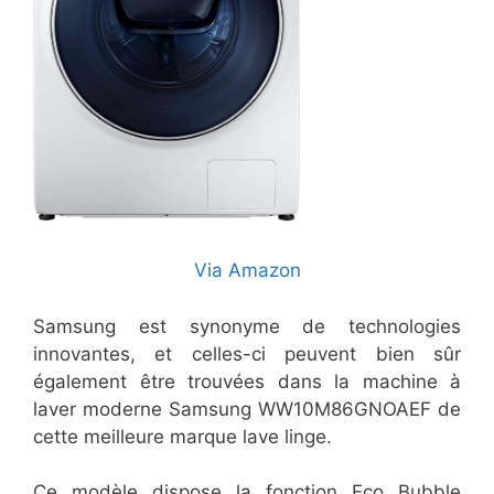
Via Amazon
Samsung est synonyme de technologies
innovantes, et celles-ci peuvent bien sûr
également être trouvées dans la machine à
laver moderne Samsung WW10M86GNOAEF de
cette meilleure marque lave linge.
Ce modèle dispose la fonction Eco Bubble