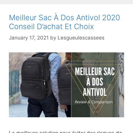
Meilleur Sac À Dos Antivol 2020
Conseil D’achat Et Choix
January 17, 2021
by
Lesgueulescassees
La meilleure solution pour éviter des risques de