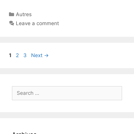
Autres
Leave a comment
1
2
3
Next
→