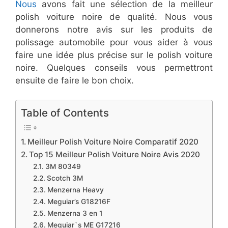
Nous
avons fait une sélection de la meilleur
polish voiture noire de qualité. Nous vous
donnerons notre avis sur les produits de
polissage automobile pour vous aider à vous
faire une idée plus précise sur le polish voiture
noire. Quelques conseils vous permettront
ensuite de faire le bon choix.
Table of Contents
Meilleur Polish Voiture Noire Comparatif 2020
Top 15 Meilleur Polish Voiture Noire Avis 2020
​3M 80349
​Scotch 3M
​Menzerna Heavy
​Meguiar’s G18216F
​Menzerna 3 en 1
​Meguiar`s ME G17216