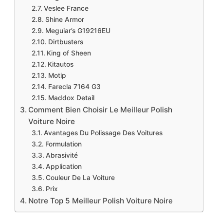
​Veslee France
​Shine Armor
​Meguiar’s G19216EU
​Dirtbusters
​King of Sheen
​Kitautos
​Motip
​Farecla 7164 G3
​Maddox Detail
​Comment Bien Choisir Le Meilleur Polish
Voiture Noire
​Avantages Du Polissage Des Voitures
​Formulation
​Abrasivité
​Application
​Couleur De La Voiture
​Prix
​Notre Top 5 Meilleur Polish Voiture Noire