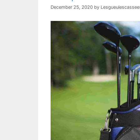
December 25, 2020
by
Lesgueulescassees