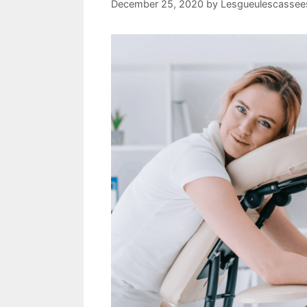
December 25, 2020
by
Lesgueulescassees