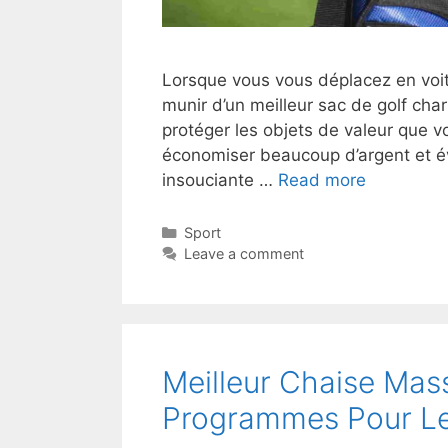
Lorsque vous vous déplacez en voitu
munir d’un meilleur sac de golf cha
protéger les objets de valeur que 
économiser beaucoup d’argent et év
insouciante …
Read more
Sport
Leave a comment
Meilleur Chaise Ma
Programmes Pour Le 