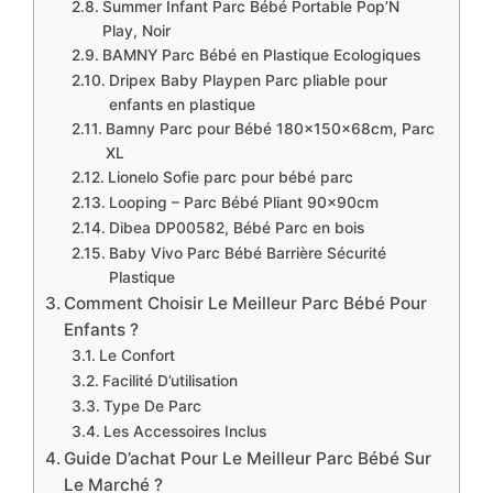
Summer Infant Parc Bébé Portable Pop’N
Play, Noir
BAMNY Parc Bébé en Plastique Ecologiques
Dripex Baby Playpen Parc pliable pour
enfants en plastique
Bamny Parc pour Bébé 180×150×68cm, Parc
XL
Lionelo Sofie parc pour bébé parc
Looping – Parc Bébé Pliant 90x90cm
Dibea DP00582, Bébé Parc en bois
Baby Vivo Parc Bébé Barrière Sécurité
Plastique
Comment Choisir Le Meilleur Parc Bébé Pour
Enfants ?
Le Confort
Facilité D’utilisation
Type De Parc
Les Accessoires Inclus
Guide D’achat Pour Le Meilleur Parc Bébé Sur
Le Marché ?