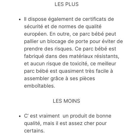
LES PLUS
Il dispose également de certificats de
sécurité et de normes de qualité
européen. En outre, ce parc bébé peut
pallier un blocage de porte pour éviter de
prendre des risques. Ce parc bébé est
fabriqué dans des matériaux résistants,
et aucun risque de toxicité, ce meilleur
parc bébé est quasiment très facile à
assembler grâce à ses pièces
emboîtables.
LES MOINS
C’ est vraiment un produit de bonne
qualité, mais il est assez cher pour
certains.