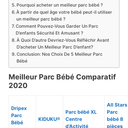
Pourquoi acheter un meilleur parc bébé ?
À partir de quel âge votre bébé peut-il utiliser
un meilleur parc bébé ?
Comment Pouvez-Vous Garder Un Parc
D’enfants Sécurité Et Amusant ?
À Quoi D’autre Devriez-Vous Réfléchir Avant
D’acheter Un Meilleur Parc D’enfant?
Conclusion: Nos Choix De 5 Meilleur Parc
Bébé
Meilleur Parc Bébé Comparatif
2020
All Stars
Dripex
Parc bébé XL
Parc
Parc
KIDUKU®
Centre
bébé 8
Bébé
d’Activité
pièces