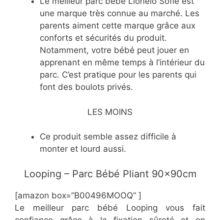
Le meilleur parc bébé Lionelo Sofie est
une marque très connue au marché. Les
parents aiment cette marque grâce aux
conforts et sécurités du produit.
Notamment, votre bébé peut jouer en
apprenant en même temps à l’intérieur du
parc. C’est pratique pour les parents qui
font des boulots privés.
LES MOINS
Ce produit semble assez difficile à
monter et lourd aussi.
Looping – Parc Bébé Pliant 90x90cm
[amazon box=”B00496MOOQ” ]
Le meilleur parc bébé Looping vous fait
confiance grâce à la fixation sûreté et en