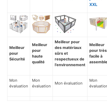
XXL
Meilleur pour
Meilleur
Meilleur
Meilleur
des matériaux
pour
pour très
pour
sûrs et
haute
facile à
Sécurité
respectueux de
qualité
assemble
l’environnement
Mon
Mon
Mon
Mon évaluation
évaluation
évaluation
évaluatio