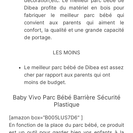
décoration,etc. Le meilleur parc bébé de
Dibea profite du matériel en bois pour
fabriquer le meilleur parc bébé qui
convient aux parents qui aiment le
confort, la qualité et une grande capacité
de portage.
LES MOINS
Le meilleur parc bébé de Dibea est assez
cher par rapport aux parents qui ont
moins de budget.
Baby Vivo Parc Bébé Barrière Sécurité
Plastique
[amazon box=”B005LUS7D6″ ]
En fonction de la place du parc bébé, ce produit
est un outil pour garder bien vos enfants à la