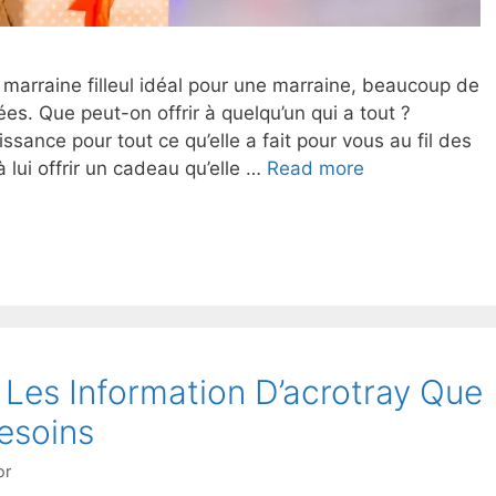
u marraine filleul idéal pour une marraine, beaucoup de
s. Que peut-on offrir à quelqu’un qui a tout ?
sance pour tout ce qu’elle a fait pour vous au fil des
 lui offrir un cadeau qu’elle …
Read more
 Les Information D’acrotray Que
esoins
or