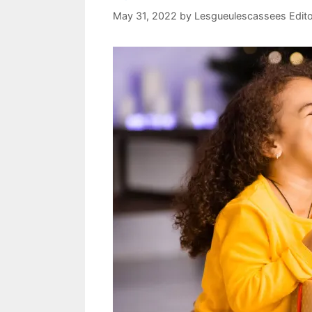
May 31, 2022
by
Lesgueulescassees Edito