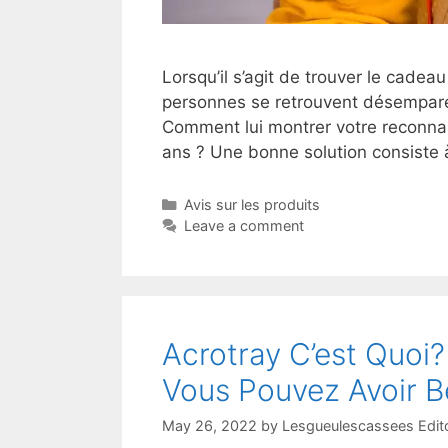
Lorsqu’il s’agit de trouver le cadea
personnes se retrouvent désemparée
Comment lui montrer votre reconnais
ans ? Une bonne solution consiste à
Avis sur les produits
Leave a comment
Acrotray C’est Quoi?
Vous Pouvez Avoir B
May 26, 2022
by
Lesgueulescassees Edit