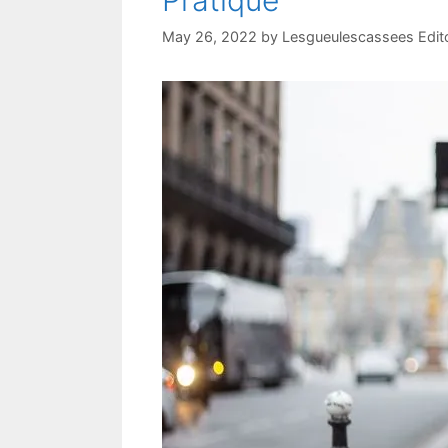
Pratique
May 26, 2022
by
Lesgueulescassees Edit