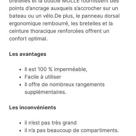
bretelles et la boucle MOLLE fournissent des
points d’ancrage auxquels s’accrocher sur un
bateau ou un vélo.De plus, le panneau dorsal
ergonomique rembourré, les bretelles et la
ceinture thoracique renforcées offrent un
confort optimal.
Les avantages
Il est 100 % imperméable,
Facile à utiliser
Il offre de nombreux rangements
supplémentaires.
Les inconvénients
il n’est pas très grand
il n’a pas beaucoup de compartiments.