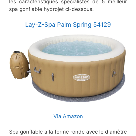
les caractéristiques spécialistes de 5 meilleur
spa gonflable hydrojet ci-dessous.
Lay-Z-Spa Palm Spring 54129
Via Amazon
Spa gonflable a la forme ronde avec le diamètre