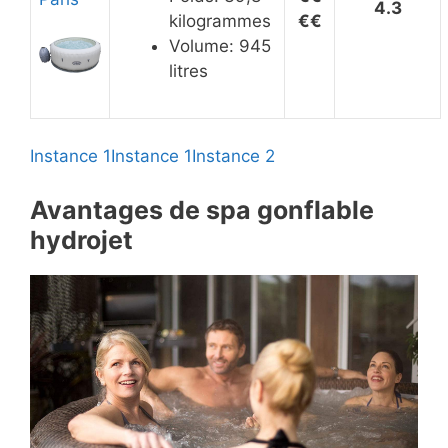
4.3
kilogrammes
€€
Volume: 945
litres
Instance 1
Instance 1
Instance 2
Avantages de spa gonflable
hydrojet