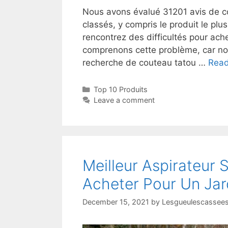
Nous avons évalué 31201 avis de co
classés, y compris le produit le plu
rencontrez des difficultés pour ac
comprenons cette problème, car no
recherche de couteau tatou …
Rea
Top 10 Produits
Leave a comment
Meilleur Aspirateur 
Acheter Pour Un Jar
December 15, 2021
by
Lesgueulescassees