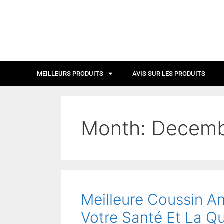
MEILLEURS PRODUITS
AVIS SUR LES PRODUITS
Month:
Decemb
Meilleure Coussin An
Votre Santé Et La Q