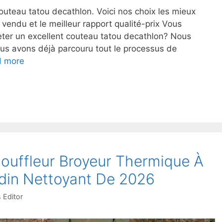
uteau tatou decathlon. Voici nos choix les mieux
s vendu et le meilleur rapport qualité-prix Vous
heter un excellent couteau tatou decathlon? Nous
us avons déjà parcouru tout le processus de
d more
Souffleur Broyeur Thermique À
din Nettoyant De 2026
 Editor