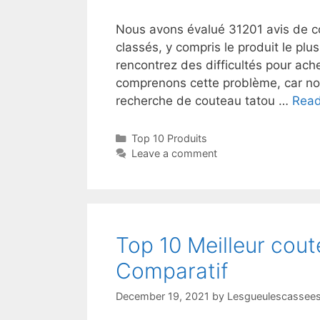
Nous avons évalué 31201 avis de co
classés, y compris le produit le plu
rencontrez des difficultés pour ac
comprenons cette problème, car no
recherche de couteau tatou …
Rea
Top 10 Produits
Leave a comment
Top 10 Meilleur cout
Comparatif
December 19, 2021
by
Lesgueulescassees