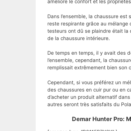
améliore le confort et les propriété
Dans l’ensemble, la chaussure est 
reste respirante grâce au mélange d
testeurs ont dû se plaindre était la 
de la chaussure intérieure.
De temps en temps, il y avait des d
l’ensemble, cependant, la chaussure 
remplissait extrêmement bien son ob
Cependant, si vous préférez un mél
des chaussures en cuir pur ou en
d’acheter un produit alternatif dan
autres seront très satisfaits du Po
Demar Hunter Pro: M