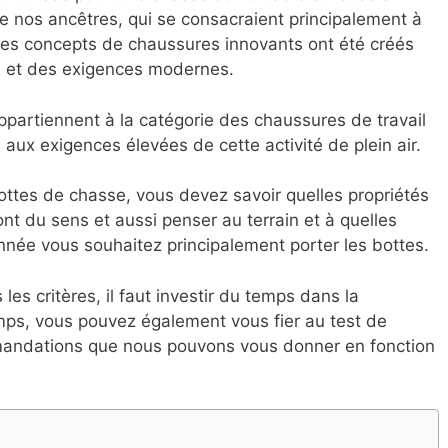
de nos ancêtres, qui se consacraient principalement à
es concepts de chaussures innovants ont été créés
es et des exigences modernes.
ppartiennent à la catégorie des chaussures de travail
 aux exigences élevées de cette activité de plein air.
ottes de chasse, vous devez savoir quelles propriétés
nt du sens et aussi penser au terrain et à quelles
année vous souhaitez principalement porter les bottes.
es critères, il faut investir du temps dans la
emps, vous pouvez également vous fier au test de
andations que nous pouvons vous donner en fonction