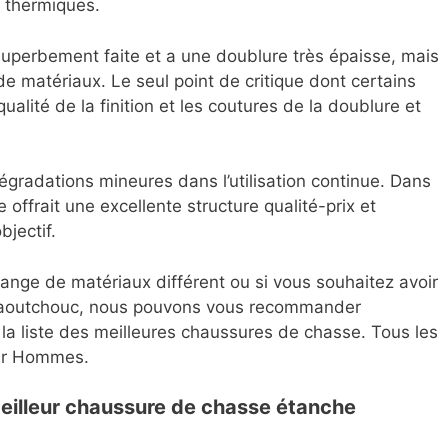
s thermiques.
superbement faite et a une doublure très épaisse, mais
e matériaux. Le seul point de critique dont certains
qualité de la finition et les coutures de la doublure et
égradations mineures dans l’utilisation continue. Dans
offrait une excellente structure qualité-prix et
jectif.
ange de matériaux différent ou si vous souhaitez avoir
 caoutchouc, nous pouvons vous recommander
s la liste des meilleures chaussures de chasse. Tous les
lar Hommes.
eilleur chaussure de chasse étanche