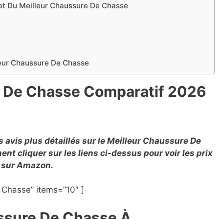
chat Du Meilleur Chaussure De Chasse
leur Chaussure De Chasse
e De Chasse Comparatif 2026
avis plus détaillés sur le Meilleur Chaussure De
t cliquer sur les liens ci-dessus pour voir les prix
ts sur Amazon.
Chasse” items=”10″ ]
ussure De Chasse À