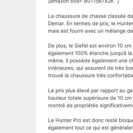
[amazon box=”B0115B7X2K” ]
La chaussure de chasse classée de
Demar. En termes de prix, le Hunter
mais est fourni avec un mélange de c
De plus, le Siefel est environ 10 c
également 100% étanche jusqu’à la ch
même. Il possède également une cha
intérieures, qui assurent de très b
trouvé la chaussure très confortabl
Le prix plus élevé par rapport au ga
hauteur totale supérieure de 10 cm 
montré de propriétés significativeme
Le Hunter Pro est donc resté bloqu
également tout ce qui est générale