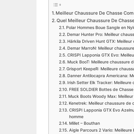
Meilleur Chaussure De Chasse Com
​Quel Meilleur Chaussure De Chasse
Polar Hommes Boue Sangle en Nyl
Demar Hunter Pro: Meilleur chaus
Härkila Driven Hunt GTX: Meilleur
Demar MarroN: Meilleur chaussure
CRISPI Lapponia GTX Evo: Meilleu
Muck BooT: Meilleure chaussure de
Grisport KeepeR: Meilleure chaussu
Danner Antilocapra Americana: Mei
Irish Setter Elk Tracker: Meilleur
FREE SOLDIER Bottes de Chasse 
Muck Boots Woody Max: Meilleur
Kenetrek: Meilleur chaussure de 
CRISPI Lapponia GTX Evo Azelnu
homme
Millet – Bouthan
Aigle Parcours 2 Vario: Meilleure