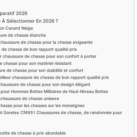
paratif 2026
 À Sélectionner En 2026 ?
on Canard Neige
sure de chasse étanche
 chaussure de chasse pour la chasse exigeante
 de chasse de bon rapport qualité prix
r chaussure de chasse pour son confort à porter
 chasse pour son matériel résistant
re de chasse pour son stabilité et confort
lleur chaussure de chasse de bon rapport qualité prix
e chaussure de chasse pour son design élégant
pour Hommes Bottes Militaires de Haut-Niveau Bottes
 chaussure de chasse unisexe
chasse pour les chasses sur les monatgnes
t Goretex Cf4951 Chaussures de chasse, de randonnée pour
 botte de chasse à prix abordable