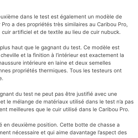
uxième dans le test est également un modèle de
 Pro a des propriétés très similaires au Caribou Pro,
uir artificiel et de textile au lieu de cuir nubuck.
m plus haut que le gagnant du test. Ce modèle est
eville et la finition à l’intérieur est exactement la
ussure intérieure en laine et deux semelles
onnes propriétés thermiques. Tous les testeurs ont
e.
gnant du test ne peut pas être justifié avec une
et le mélange de matériaux utilisé dans le test n’a pas
nt meilleures que le cuir utilisé dans le Caribou Pro.
é en deuxième position. Cette botte de chasse a
ment nécessaire et qui aime davantage l’aspect des