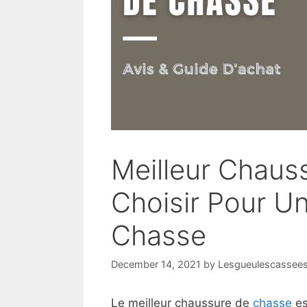
Meilleur Chaus
Choisir Pour U
Chasse
December 14, 2021
by
Lesgueulescassees
Le meilleur chaussure de
chasse
es