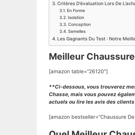
​Critères D’évaluation Lors De L’a
En Forme
Isolation
Conception
Semelles
Les Gagnants Du Test : Notre Meil
Meilleur Chaussur
[amazon table=”26120″]
**Ci-dessous, vous trouverez mes 
Chasse, mais vous pouvez égalemen
actuels ou lire les avis des clien
[amazon bestseller=”Chaussure De 
​Quel Meilleur Cha