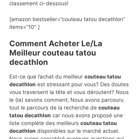
classement ci-dessous!
[amazon bestseller=”couteau tatou decathlon”
items=”10″ ]
Comment Acheter Le/La
Meilleur couteau tatou
decathlon
Est-ce que l’achat du meilleur
couteau tatou
decathlon
est stressant pour vous? Des doutes
vous traversent la tête et vous déroutent? Nous
le (la) savons comment; Nous avons parcouru
tout le parcours de la recherche de
couteau
tatou decathlon
car nous avons proposé une
liste complète des meilleurs
couteau tatou
decathlon
disponibles sur le marché actuel.
Nous avons considéré quelques questions qui