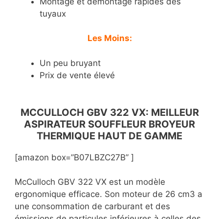
Montage et démontage rapides des
tuyaux
Les Moins:
Un peu bruyant
Prix de vente élevé
MCCULLOCH GBV 322 VX: MEILLEUR
ASPIRATEUR SOUFFLEUR BROYEUR
THERMIQUE HAUT DE GAMME
[amazon box=”B07LBZC27B” ]
McCulloch GBV 322 VX est un modèle
ergonomique efficace. Son moteur de 26 cm3 a
une consommation de carburant et des
émissions de particules inférieures à celles des