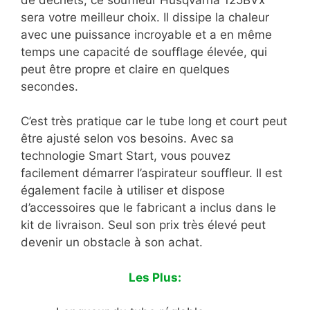
sera votre meilleur choix. Il dissipe la chaleur
avec une puissance incroyable et a en même
temps une capacité de soufflage élevée, qui
peut être propre et claire en quelques
secondes.
C’est très pratique car le tube long et court peut
être ajusté selon vos besoins. Avec sa
technologie Smart Start, vous pouvez
facilement démarrer l’aspirateur souffleur. Il est
également facile à utiliser et dispose
d’accessoires que le fabricant a inclus dans le
kit de livraison. Seul son prix très élevé peut
devenir un obstacle à son achat.
Les Plus: