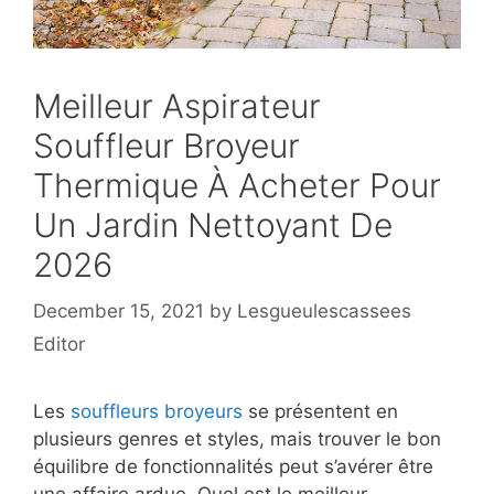
Meilleur Aspirateur
Souffleur Broyeur
Thermique À Acheter Pour
Un Jardin Nettoyant De
2026
December 15, 2021
by
Lesgueulescassees
Editor
Les
souffleurs broyeurs
se présentent en
plusieurs genres et styles, mais trouver le bon
équilibre de fonctionnalités peut s’avérer être
une affaire ardue. Quel est le meilleur