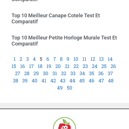
Top 10 Meilleur Canape Cotele Test Et
Comparatif
Top 10 Meilleur Petite Horloge Murale Test Et
Comparatif
1
2
3
4
5
6
7
8
9
10
11
12
13
14
15
16
17
18
19
20
21
22
23
24
25
26
27
28
29
30
31
32
33
34
35
36
37
38
39
40
41
42
43
44
45
46
47
48
49
50