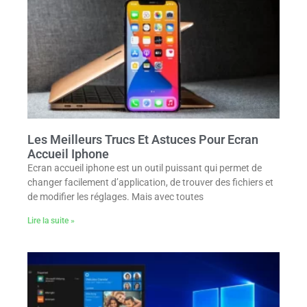
Les Meilleurs Trucs Et Astuces Pour Ecran
Accueil Iphone
Ecran accueil iphone est un outil puissant qui permet de
changer facilement d’application, de trouver des fichiers et
de modifier les réglages. Mais avec toutes
Lire la suite »