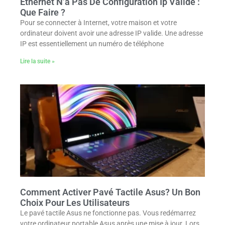
Ethernet N’a Pas De Configuration Ip Valide :
Que Faire ?
Pour se connecter à Internet, votre maison et votre
ordinateur doivent avoir une adresse IP valide. Une adresse
IP est essentiellement un numéro de téléphone
Lire la suite »
Comment Activer Pavé Tactile Asus? Un Bon
Choix Pour Les Utilisateurs
Le pavé tactile Asus ne fonctionne pas. Vous redémarrez
votre ordinateur portable Asus après une mise à jour. Lors