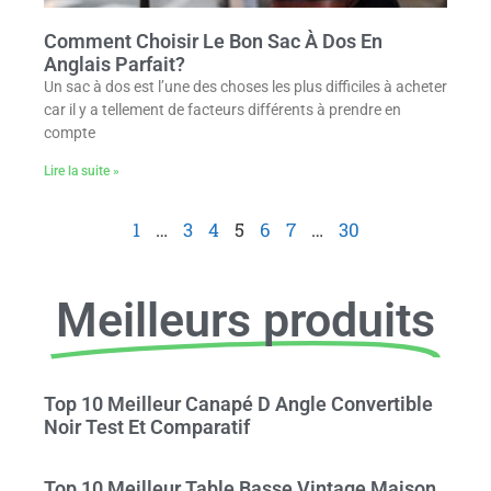
Comment Choisir Le Bon Sac À Dos En
Anglais Parfait?
Un sac à dos est l’une des choses les plus difficiles à acheter
car il y a tellement de facteurs différents à prendre en
compte
Lire la suite »
1
…
3
4
5
6
7
…
30
Meilleurs produits
Top 10 Meilleur Canapé D Angle Convertible
Noir Test Et Comparatif
Top 10 Meilleur Table Basse Vintage Maison