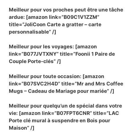
Meilleur pour vos proches peut être une tâche
ardue: [amazon link=”B09C1V1ZZM”
title=”JoliCoon Carte a gratter – carte
personnalisable” /]
Meilleur pour les voyages: [amazon
link=”B077JVTXNY” title=”Foonii 1 Paire de
Couple Porte-clés” /]
Meilleur pour toute occasion: [amazon
link=”B07SVC2H4D” title=”Mr and Mrs Coffee
Mugs – Cadeau de Mariage pour mariée” /]
Meilleur pour quelqu’un de spécial dans votre
vie: [amazon link=”B07FPT6CNR” title=”LAC
Porte clé mural à suspendre en Bois pour
Maison” /]