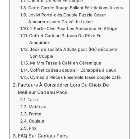
Canards De Bain En Couple
Carte Carrée Rouge Brillant Félicitations à vous
Jovivi Porte-clés Couple Puzzle Coeur
Amoureux avec Gravé Je t’aime
2 Porte-Clés Pour Les Amoureux En Alliage
Coffret Cadeau 3 Jours De Rêve En
Amoureux
Jeux de société Adulte pour (RE) découvrir
Son Couple
Mr Mrs Tasse à Café en Céramique
Coffret cadeau couple – Échappée à deux
Cymax 2 Pièces Ensemble tasse couple café
Facteurs À Considérer Lors Du Choix De
Meilleur Cadeau Pacs.
Taille
Matériau
Forme
Couleur
Prix
FAQ Sur Cadeau Pacs