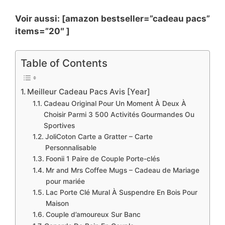
Voir aussi: [amazon bestseller=”cadeau pacs”
items=”20″ ]
Table of Contents
Meilleur Cadeau Pacs Avis [Year]
Cadeau Original Pour Un Moment À Deux À
Choisir Parmi 3 500 Activités Gourmandes Ou
Sportives
JoliCoton Carte a Gratter – Carte
Personnalisable
Foonii 1 Paire de Couple Porte-clés
Mr and Mrs Coffee Mugs – Cadeau de Mariage
pour mariée
Lac Porte Clé Mural À Suspendre En Bois Pour
Maison
Couple d’amoureux Sur Banc