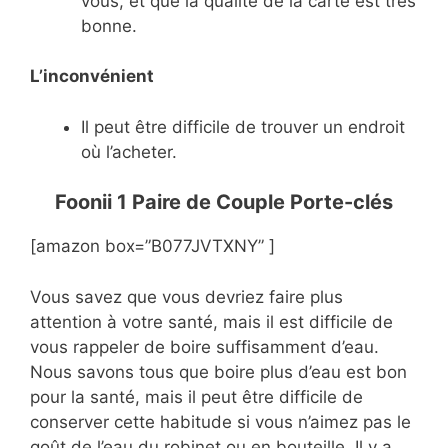
vous, et que la qualité de la carte est très
bonne.
L’inconvénient
Il peut être difficile de trouver un endroit
où l’acheter.
Foonii 1 Paire de Couple Porte-clés
[amazon box=”B077JVTXNY” ]
Vous savez que vous devriez faire plus
attention à votre santé, mais il est difficile de
vous rappeler de boire suffisamment d’eau.
Nous savons tous que boire plus d’eau est bon
pour la santé, mais il peut être difficile de
conserver cette habitude si vous n’aimez pas le
goût de l’eau du robinet ou en bouteille. Il y a