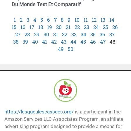
Du Monde Test Et Comparatif
1
2
3
4
5
6
7
8
9
10
11
12
13
14
15
16
17
18
19
20
21
22
23
24
25
26
27
28
29
30
31
32
33
34
35
36
37
38
39
40
41
42
43
44
45
46
47
48
49
50
https://lesgueulescassees.org/
is a participant in the
Amazon Services LLC Associates Program, an affiliate
advertising program designed to provide a means for