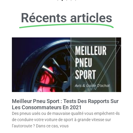
Récents articles
Meilleur Pneu Sport : Tests Des Rapports Sur
Les Consommateurs En 2021
Des pneus usés ou de mauvaise qualité vous empêchent-ils
de conduire votre voiture de sport à grande vitesse sur
l’autoroute ? Dans ce cas, vous