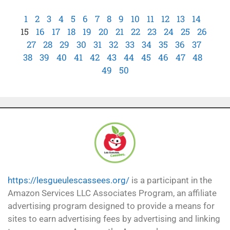
1
2
3
4
5
6
7
8
9
10
11
12
13
14
15
16
17
18
19
20
21
22
23
24
25
26
27
28
29
30
31
32
33
34
35
36
37
38
39
40
41
42
43
44
45
46
47
48
49
50
https://lesgueulescassees.org/
is a participant in the
Amazon Services LLC Associates Program, an affiliate
advertising program designed to provide a means for
sites to earn advertising fees by advertising and linking