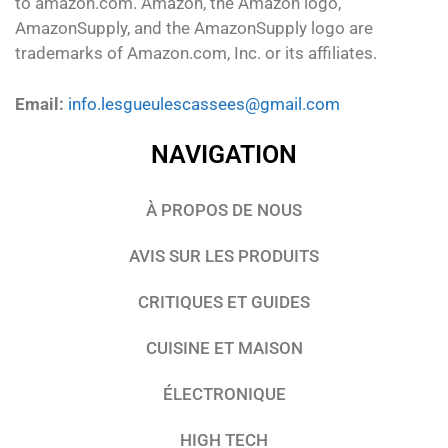
to amazon.com. Amazon, the Amazon logo,
AmazonSupply, and the AmazonSupply logo are
trademarks of Amazon.com, Inc. or its affiliates.
Email:
info.lesgueulescassees@gmail.com
NAVIGATION
À PROPOS DE NOUS
AVIS SUR LES PRODUITS
CRITIQUES ET GUIDES
CUISINE ET MAISON
ÉLECTRONIQUE
HIGH TECH