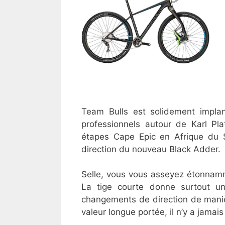
Team Bulls est solidement impla
professionnels autour de Karl Pl
étapes Cape Epic en Afrique du 
direction du nouveau Black Adder.
Selle, vous vous asseyez étonnamm
La tige courte donne surtout un
changements de direction de manièr
valeur longue portée, il n’y a jamai