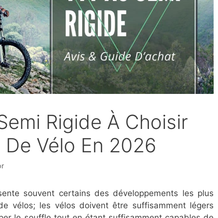
 Semi Rigide À Choisir
 De Vélo En 2026
or
ente souvent certains des développements les plus
e vélos; les vélos doivent être suffisamment légers
er le souffle tout en étant suffisamment capables de