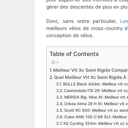
gérer des descentes de plus en plus 
Donc, sans ordre particulier,
Le
meilleurs vélos de cross-country d
conception de vélos.
Table of Contents
Meilleur Vtt Xc Semi Rigide Compar
​Quel Meilleur Vtt Xc Semi Rigide À
BULLS Black Adder: Meilleur vtt x
Cannondale FSI 29: Meilleur vtt xc 
MERIDA Big. Nine Xt: Meilleur vtt x
Orbea Alma 29 H Xt: Meilleur vtt 
Scott RC 900: Meilleur vtt xc semi
Cube AMS 100 C:68 SLt: Meilleur v
KS Cycling 354m: Meilleur vtt xc 