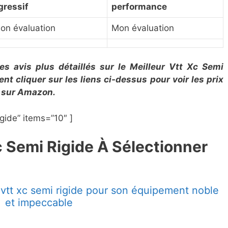
gressif
performance
on évaluation
Mon évaluation
s avis plus détaillés sur le Meilleur Vtt Xc Semi
t cliquer sur les liens ci-dessus pour voir les prix
ts sur Amazon.
gide” items=”10″ ]
Xc Semi Rigide À Sélectionner
vtt xc semi rigide pour son équipement noble
et impeccable