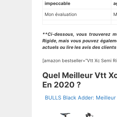
impeccable
a
Mon évaluation
M
**Ci-dessous, vous trouverez me
Rigide, mais vous pouvez égalemen
actuels ou lire les avis des clien
[amazon bestseller=”Vtt Xc Semi Ri
​Quel Meilleur Vtt 
En 2020 ?
BULLS Black Adder: Meilleur 