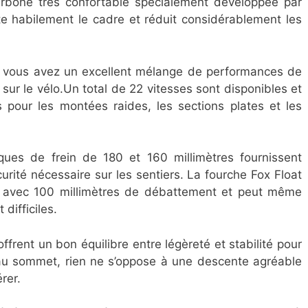
arbone très confortable spécialement développée par
ète habilement le cadre et réduit considérablement les
 vous avez un excellent mélange de performances de
sur le vélo.Un total de 22 vitesses sont disponibles et
 pour les montées raides, les sections plates et les
ques de frein de 180 et 160 millimètres fournissent
rité nécessaire sur les sentiers. La fourche Fox Float
e avec 100 millimètres de débattement et peut même
 difficiles.
frent un bon équilibre entre légèreté et stabilité pour
s au sommet, rien ne s’oppose à une descente agréable
érer.