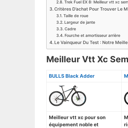
Trek Fuel EX 8: Meilleur vtt xc se
​Critères D’achat Pour Trouver Le M
Taille de roue
Largeur de jante
Cadre
Fourche et amortisseur arrière
Le Vainqueur Du Test : Notre Meill
Meilleur Vtt Xc Se
BULLS Black Adder
M
Meilleur vtt xc pour son
M
équipement noble et
r