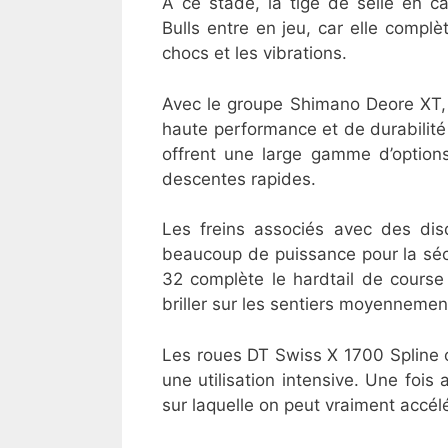
À ce stade, la tige de selle en c
Bulls entre en jeu, car elle compl
chocs et les vibrations.
Avec le groupe Shimano Deore XT,
haute performance et de durabilité 
offrent une large gamme d’options
descentes rapides.
Les freins associés avec des dis
beaucoup de puissance pour la sécu
32 complète le hardtail de cours
briller sur les sentiers moyennement
Les roues DT Swiss X 1700 Spline of
une utilisation intensive. Une foi
sur laquelle on peut vraiment accél