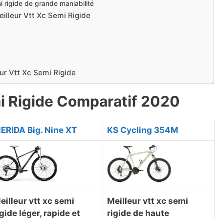
mi rigide de grande maniabilité
eilleur Vtt Xc Semi Rigide
eur Vtt Xc Semi Rigide
mi Rigide Comparatif 2020
ERIDA Big. Nine XT
KS Cycling 354M
eilleur vtt xc semi
Meilleur vtt xc semi
igide léger, rapide et
rigide de haute