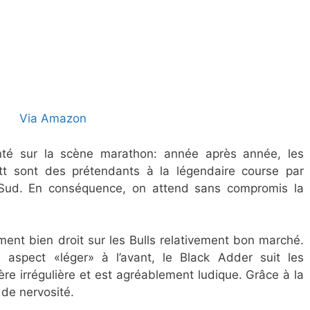
Via Amazon
nté sur la scène marathon: année après année, les
att sont des prétendants à la légendaire course par
Sud. En conséquence, on attend sans compromis la
ent bien droit sur les Bulls relativement bon marché.
 aspect «léger» à l’avant, le Black Adder suit les
e irrégulière et est agréablement ludique. Grâce à la
s de nervosité.