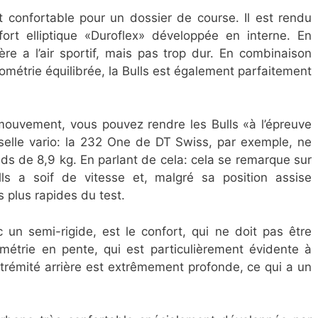
t confortable pour un dossier de course. Il est rendu
fort elliptique «Duroflex» développée en interne. En
ère a l’air sportif, mais pas trop dur. En combinaison
éométrie équilibrée, la Bulls est également parfaitement
 mouvement, vous pouvez rendre les Bulls «à l’épreuve
elle vario: la 232 One de DT Swiss, par exemple, ne
ds de 8,9 kg. En parlant de cela: cela se remarque sur
lls a soif de vitesse et, malgré sa position assise
es plus rapides du test.
 un semi-rigide, est le confort, qui ne doit pas être
ométrie en pente, qui est particulièrement évidente à
’extrémité arrière est extrêmement profonde, ce qui a un