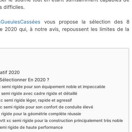
difficiles.
sGueulesCassées
vous propose la sélection des 8
e 2020 qui, à notre avis, repoussent les limites de la
atif 2020
 Sélectionner En 2020 ?
c semi rigide pour son équipement noble et impeccable
semi rigide avec cadre rigide et détaillé
c semi rigide léger, rapide et agressif
xc semi rigide pour son confort de conduite élevé
 rigide pour la géométrie complète réussie
tt xc semi rigide pour la construction principalement très noble
semi rigide de haute performance