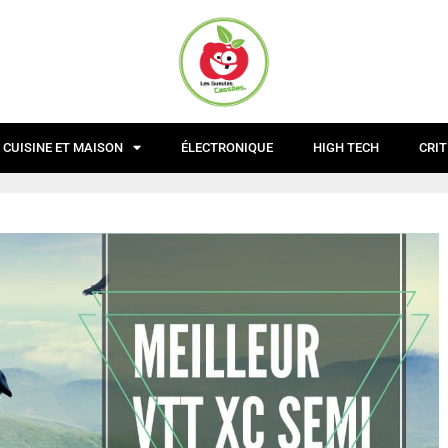
CUISINE ET MAISON
ÉLECTRONIQUE
HIGH TECH
CRIT