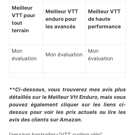
Meilleur
Meilleur VTT
Meilleur VTT
VTT pour
enduro pour
de haute
tout
les avancés
performance
terrain
Mon
Mon
Mon évaluation
évaluation
évaluation
**Ci-dessous, vous trouverez mes avis plus
détaillés sur le Meilleur Vtt Enduro, mais vous
pouvez également cliquer sur les liens ci-
dessus pour voir les prix actuels ou lire les
avis des clients sur Amazon.
[amazon bestseller=”VTT cycling vélo”