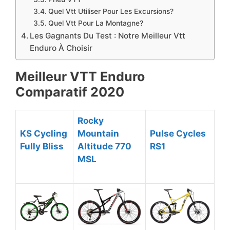
Quel Vtt Utiliser Pour Les Excursions?
Quel Vtt Pour La Montagne?
Les Gagnants Du Test : Notre Meilleur Vtt
Enduro À Choisir
Meilleur VTT Enduro
Comparatif 2020
Rocky
KS Cycling
Mountain
Pulse Cycles
Fully Bliss
Altitude 770
RS1
MSL