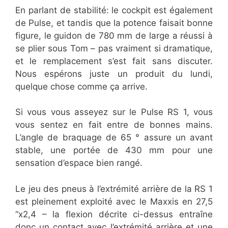
En parlant de stabilité: le cockpit est également
de Pulse, et tandis que la potence faisait bonne
figure, le guidon de 780 mm de large a réussi à
se plier sous Tom – pas vraiment si dramatique,
et le remplacement s’est fait sans discuter.
Nous espérons juste un produit du lundi,
quelque chose comme ça arrive.
Si vous vous asseyez sur le Pulse RS 1, vous
vous sentez en fait entre de bonnes mains.
L’angle de braquage de 65 ° assure un avant
stable, une portée de 430 mm pour une
sensation d’espace bien rangé.
Le jeu des pneus à l’extrémité arrière de la RS 1
est pleinement exploité avec le Maxxis en 27,5
“x2,4 – la flexion décrite ci-dessus entraîne
donc un contact avec l’extrémité arrière et une