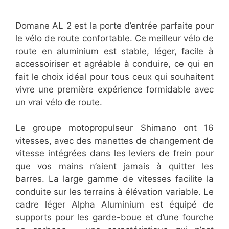
Domane AL 2 est la porte d’entrée parfaite pour
le vélo de route confortable. Ce meilleur vélo de
route en aluminium est stable, léger, facile à
accessoiriser et agréable à conduire, ce qui en
fait le choix idéal pour tous ceux qui souhaitent
vivre une première expérience formidable avec
un vrai vélo de route.
Le groupe motopropulseur Shimano ont 16
vitesses, avec des manettes de changement de
vitesse intégrées dans les leviers de frein pour
que vos mains n’aient jamais à quitter les
barres. La large gamme de vitesses facilite la
conduite sur les terrains à élévation variable. Le
cadre léger Alpha Aluminium est équipé de
supports pour les garde-boue et d’une fourche