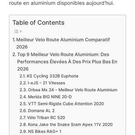
route en aluminium disponibles aujourd’hui.
Table of Contents
Meilleur Velo Route Aluminium Comparatif ​
2026
​Top 9 Meilleur Velo Route Aluminium: Des
Performances Élevées À Des Prix Plus Bas En ​
2026
​KS Cycling 332B Euphoria
​I-eJS – 21 Vitesses
Orbea Mx 24 – Meilleur Velo Route Aluminium
​Merida BIG NINE 20-D
​VTT Semi-Rigide Cube Attention 2020
​Domane AL 2
​Vélo Triban RC 520
​Kona Jake the Snake Sram Apex 11V 2020
​NS Bikes RAG+ 1