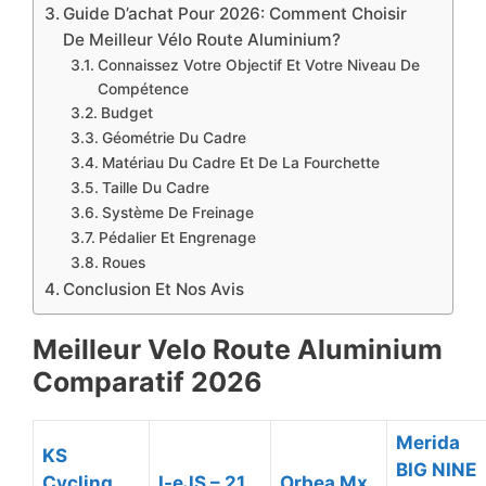
Guide D’achat Pour 2026: Comment Choisir
De Meilleur Vélo Route Aluminium?
Connaissez Votre Objectif Et Votre Niveau De
Compétence
Budget
Géométrie Du Cadre
Matériau Du Cadre Et De La Fourchette
Taille Du Cadre
Système De Freinage
Pédalier Et Engrenage
Roues
Conclusion Et Nos Avis
Meilleur Velo Route Aluminium
Comparatif ​2026
Merida
KS
BIG NINE
Cycling
I-eJS – 21
Orbea Mx