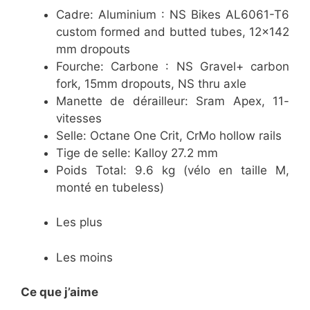
Cadre: Aluminium : NS Bikes AL6061-T6
custom formed and butted tubes, 12×142
mm dropouts
Fourche: Carbone : NS Gravel+ carbon
fork, 15mm dropouts, NS thru axle
Manette de dérailleur: Sram Apex, 11-
vitesses
Selle: Octane One Crit, CrMo hollow rails
Tige de selle: Kalloy 27.2 mm
Poids Total: 9.6 kg (vélo en taille M,
monté en tubeless)
Les plus
Les moins
Ce que j’aime