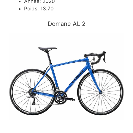
Année: 2020
Poids: 13.70
​Domane AL 2