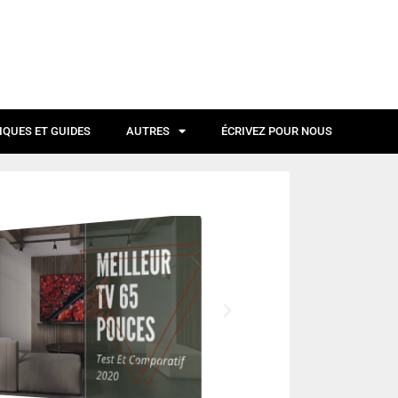
IQUES ET GUIDES
AUTRES
ÉCRIVEZ POUR NOUS