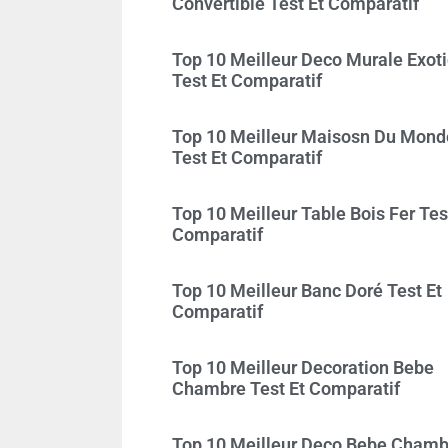
Convertible Test Et Comparatif
Top 10 Meilleur Deco Murale Exot
Test Et Comparatif
Top 10 Meilleur Maisosn Du Mond
Test Et Comparatif
Top 10 Meilleur Table Bois Fer Tes
Comparatif
Top 10 Meilleur Banc Doré Test Et
Comparatif
Top 10 Meilleur Decoration Bebe
Chambre Test Et Comparatif
Top 10 Meilleur Deco Bebe Chamb