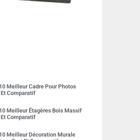
10 Meilleur Cadre Pour Photos
 Et Comparatif
10 Meilleur Étagères Bois Massif
 Et Comparatif
10 Meilleur Décoration Murale