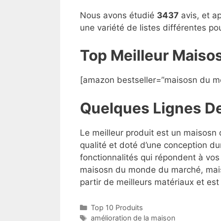
Nous avons étudié
3437
avis, et a
une variété de listes différentes p
Top Meilleur Mais
[amazon bestseller=”maisosn du m
Quelques Lignes D
Le meilleur produit est un maisosn
qualité et doté d’une conception du
fonctionnalités qui répondent à vos 
maisosn du monde du marché, mais l’
partir de meilleurs matériaux et est 
Top 10 Produits
amélioration de la maison