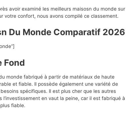
près avoir examiné les meilleurs maisosn du monde sur
our votre confort, nous avons compilé ce classement.
osn Du Monde Compara
t
if 2026
onde”]
e Fond
 du monde fabriqué à partir de matériaux de haute
rable et fiable. Il possède également une variété de
besoins spécifiques. Il est plus cher que les autres
investissement en vaut la peine, car il est fabriqué à
plus fiable.