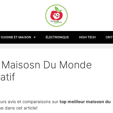
CUISINE ET MAISON
ÉLECTRONIQUE
HIGH TECH
CRIT
r Maisosn Du Monde
atif
eurs avis et comparaisons sur
top
meilleur maisosn du
e dans cet article!