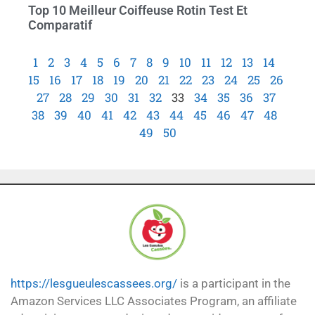
Top 10 Meilleur Coiffeuse Rotin Test Et
Comparatif
1
2
3
4
5
6
7
8
9
10
11
12
13
14
15
16
17
18
19
20
21
22
23
24
25
26
27
28
29
30
31
32
33
34
35
36
37
38
39
40
41
42
43
44
45
46
47
48
49
50
https://lesgueulescassees.org/
is a participant in the
Amazon Services LLC Associates Program, an affiliate