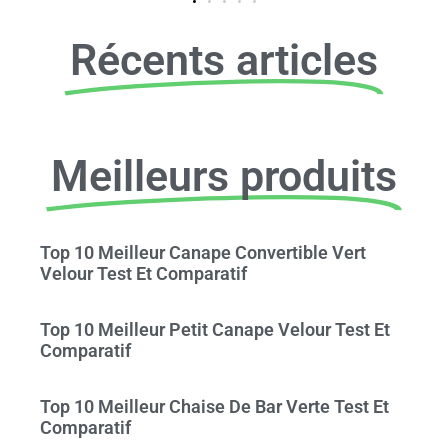
Récents articles
Meilleurs produits
Top 10 Meilleur Canape Convertible Vert
Velour Test Et Comparatif
Top 10 Meilleur Petit Canape Velour Test Et
Comparatif
Top 10 Meilleur Chaise De Bar Verte Test Et
Comparatif