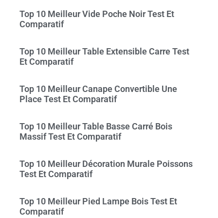
Top 10 Meilleur Vide Poche Noir Test Et
Comparatif
Top 10 Meilleur Table Extensible Carre Test
Et Comparatif
Top 10 Meilleur Canape Convertible Une
Place Test Et Comparatif
Top 10 Meilleur Table Basse Carré Bois
Massif Test Et Comparatif
Top 10 Meilleur Décoration Murale Poissons
Test Et Comparatif
Top 10 Meilleur Pied Lampe Bois Test Et
Comparatif