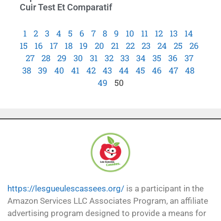
Cuir Test Et Comparatif
1
2
3
4
5
6
7
8
9
10
11
12
13
14
15
16
17
18
19
20
21
22
23
24
25
26
27
28
29
30
31
32
33
34
35
36
37
38
39
40
41
42
43
44
45
46
47
48
49
50
https://lesgueulescassees.org/
is a participant in the
Amazon Services LLC Associates Program, an affiliate
advertising program designed to provide a means for