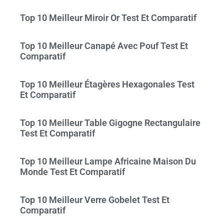
Top 10 Meilleur Miroir Or Test Et Comparatif
Top 10 Meilleur Canapé Avec Pouf Test Et
Comparatif
Top 10 Meilleur Étagères Hexagonales Test
Et Comparatif
Top 10 Meilleur Table Gigogne Rectangulaire
Test Et Comparatif
Top 10 Meilleur Lampe Africaine Maison Du
Monde Test Et Comparatif
Top 10 Meilleur Verre Gobelet Test Et
Comparatif