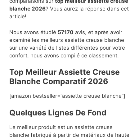
comparaisons sur
top
meilleur assiette creuse
blanche 2026
? Vous aurez la réponse dans cet
article!
Nous avons étudié
57170
avis, et après avoir
examiné les meilleurs assiette creuse blanche
sur une variété de listes différentes pour votre
confort, nous avons compilé ce classement.
Top Meilleur Assiette Creuse
Blanche Compara
t
if 2026
[amazon bestseller=”assiette creuse blanche”]
Quelques Lignes De Fond
Le meilleur produit est un assiette creuse
blanche fabriqué à partir de matériaux de haute