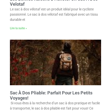
Velotaf
Le sac à dos vélotaf est un produit idéal pour le cycliste
passionné. Le sac à dos vélotaf est fabriqué avec un tissu
durable et
Lire la suite »
Sac À Dos Pliable: Parfait Pour Les Petits
Voyages!
Si vous êtes à la recherche d’un sac à dos pratique et facile
à transporter, le sac à dos pliable est fait pour vous! Ce