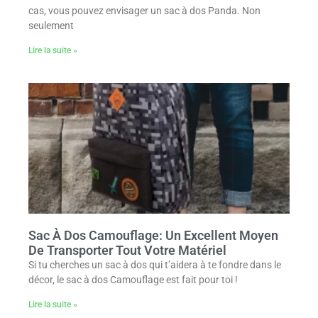
cas, vous pouvez envisager un sac à dos Panda. Non
seulement
Lire la suite »
Sac À Dos Camouflage: Un Excellent Moyen
De Transporter Tout Votre Matériel
Si tu cherches un sac à dos qui t’aidera à te fondre dans le
décor, le sac à dos Camouflage est fait pour toi !
Lire la suite »