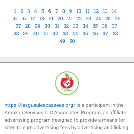
1
2
3
4
5
6
7
8
9
10
11
12
13
14
15
16
17
18
19
20
21
22
23
24
25
26
27
28
29
30
31
32
33
34
35
36
37
38
39
40
41
42
43
44
45
46
47
48
49
50
https://lesgueulescassees.org/
is a participant in the
Amazon Services LLC Associates Program, an affiliate
advertising program designed to provide a means for
sites to earn advertising fees by advertising and linking