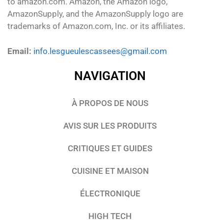
to amazon.com. Amazon, the Amazon logo,
AmazonSupply, and the AmazonSupply logo are
trademarks of Amazon.com, Inc. or its affiliates.
Email:
info.lesgueulescassees@gmail.com
NAVIGATION
À PROPOS DE NOUS
AVIS SUR LES PRODUITS
CRITIQUES ET GUIDES
CUISINE ET MAISON
ÉLECTRONIQUE
HIGH TECH