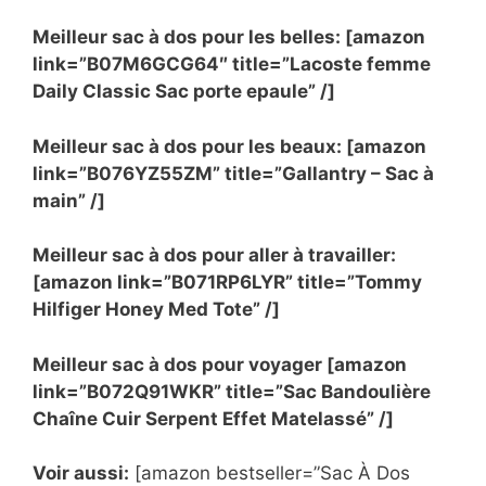
Meilleur sac à dos pour les belles: [amazon
link=”B07M6GCG64″ title=”Lacoste femme
Daily Classic Sac porte epaule” /]
Meilleur sac à dos pour les beaux: [amazon
link=”B076YZ55ZM” title=”Gallantry – Sac à
main” /]
Meilleur sac à dos pour aller à travailler:
[amazon link=”B071RP6LYR” title=”Tommy
Hilfiger Honey Med Tote” /]
Meilleur sac à dos pour voyager [amazon
link=”B072Q91WKR” title=”Sac Bandoulière
Chaîne Cuir Serpent Effet Matelassé” /]
Voir aussi:
[amazon bestseller=”Sac À Dos