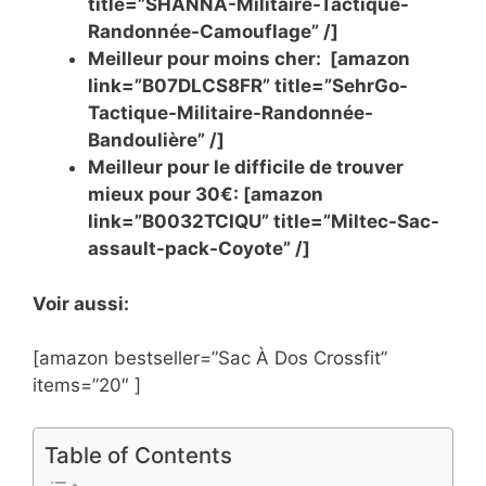
title=”SHANNA-Militaire-Tactique-
Randonnée-Camouflage” /]
Meilleur pour moins cher: [amazon
link=”B07DLCS8FR” title=”SehrGo-
Tactique-Militaire-Randonnée-
Bandoulière” /]
Meilleur pour le difficile de trouver
mieux pour 30€: [amazon
link=”B0032TCIQU” title=”Miltec-Sac-
assault-pack-Coyote” /]
Voir aussi:
[amazon bestseller=”Sac À Dos Crossfit”
items=”20″ ]
Table of Contents