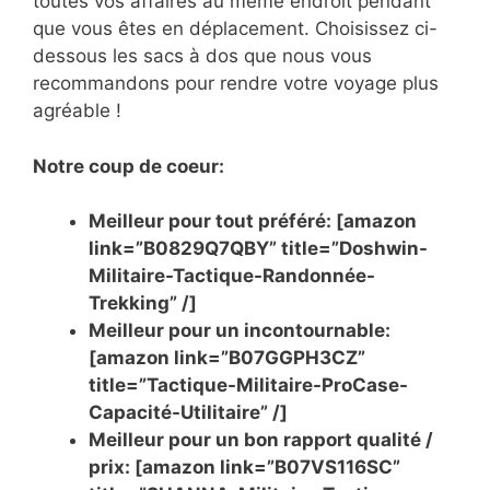
toutes vos affaires au même endroit pendant
que vous êtes en déplacement. Choisissez ci-
dessous les sacs à dos que nous vous
recommandons pour rendre votre voyage plus
agréable !
Notre coup de coeur:
Meilleur pour tout préféré: [amazon
link=”B0829Q7QBY” title=”Doshwin-
Militaire-Tactique-Randonnée-
Trekking” /]
Meilleur pour un incontournable:
[amazon link=”B07GGPH3CZ”
title=”Tactique-Militaire-ProCase-
Capacité-Utilitaire” /]
Meilleur pour un bon rapport qualité /
prix: [amazon link=”B07VS116SC”