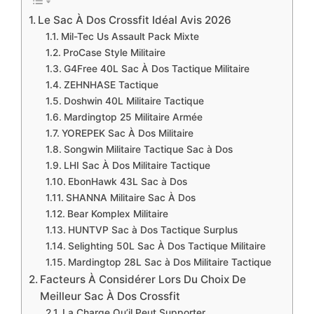
Le Sac À Dos Crossfit Idéal Avis 2026
Mil-Tec Us Assault Pack Mixte
ProCase Style Militaire
G4Free 40L Sac À Dos Tactique Militaire
ZEHNHASE Tactique
Doshwin 40L Militaire Tactique
Mardingtop 25 Militaire Armée
YOREPEK Sac À Dos Militaire
Songwin Militaire Tactique Sac à Dos
LHI Sac À Dos Militaire Tactique
EbonHawk 43L Sac à Dos
SHANNA Militaire Sac À Dos
‎Bear Komplex Militaire
HUNTVP Sac à Dos Tactique Surplus
Selighting 50L Sac À Dos Tactique Militaire
Mardingtop 28L Sac à Dos Militaire Tactique
Facteurs À Considérer Lors Du Choix De
Meilleur Sac À Dos Crossfit
La Charge Qu’il Peut Supporter