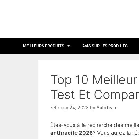
MEILLEURS PRODUITS
AVIS SUR LES PRODUITS
Top 10 Meilleur
Test Et Compar
February 24, 2023
by
AutoTeam
Êtes-vous à la recherche des meill
anthracite 2026
? Vous aurez la ré