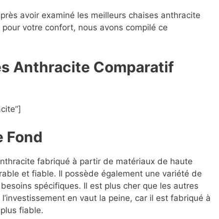
après avoir examiné les meilleurs chaises anthracite
es pour votre confort, nous avons compilé ce
es Anthracite Compara
t
if
cite”]
e Fond
anthracite fabriqué à partir de matériaux de haute
rable et fiable. Il possède également une variété de
besoins spécifiques. Il est plus cher que les autres
’investissement en vaut la peine, car il est fabriqué à
plus fiable.