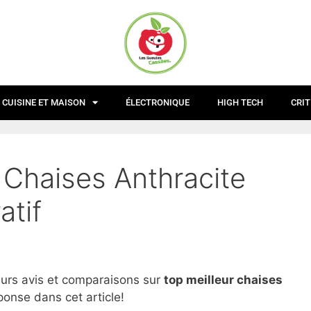
CUISINE ET MAISON
ÉLECTRONIQUE
HIGH TECH
CRIT
 Chaises Anthracite
atif
eurs avis et comparaisons sur
top
meilleur chaises
ponse dans cet article!