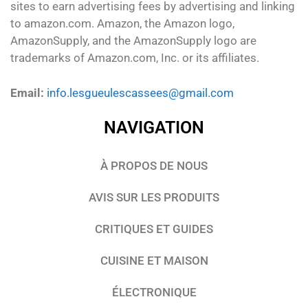
sites to earn advertising fees by advertising and linking
to amazon.com. Amazon, the Amazon logo,
AmazonSupply, and the AmazonSupply logo are
trademarks of Amazon.com, Inc. or its affiliates.
Email:
info.lesgueulescassees@gmail.com
NAVIGATION
À PROPOS DE NOUS
AVIS SUR LES PRODUITS
CRITIQUES ET GUIDES
CUISINE ET MAISON
ÉLECTRONIQUE