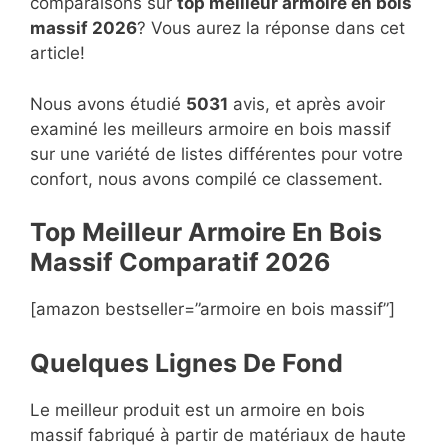
comparaisons sur
top
meilleur armoire en bois
massif 2026
? Vous aurez la réponse dans cet
article!
Nous avons étudié
5031
avis, et après avoir
examiné les meilleurs armoire en bois massif
sur une variété de listes différentes pour votre
confort, nous avons compilé ce classement.
Top Meilleur Armoire En Bois
Massif Compara
t
if 2026
[amazon bestseller=”armoire en bois massif”]
Quelques Lignes De Fond
Le meilleur produit est un armoire en bois
massif fabriqué à partir de matériaux de haute