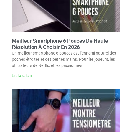
Meilleur Smartphone 6 Pouces De Haute
Résolution À Choisir En 2026
Un meilleur smartphone ​6 pouces est l’ennemi naturel des
poches étroites et des petites mains. Pour les joueurs, les
utilisateurs de Netflix et les passionnés
Lire la suite »