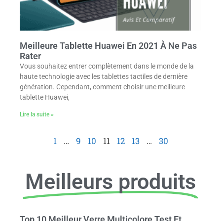
Meilleure Tablette Huawei En 2021 À Ne Pas
Rater
Vous souhaitez entrer complètement dans le monde de la
haute technologie avec les tablettes tactiles de dernière
génération. Cependant, comment choisir une meilleure
tablette Huawei,
Lire la suite »
1
…
9
10
11
12
13
…
30
Meilleurs produits
Top 10 Meilleur Verre Multicolore Test Et