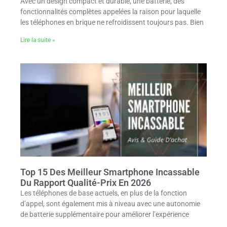
Avec un design compact et durable, une batterie, des
fonctionnalités complètes appelées la raison pour laquelle
les téléphones en brique ne refroidissent toujours pas. Bien
Lire la suite »
Top 15 Des Meilleur Smartphone Incassable
Du Rapport Qualité-Prix En 2026
Les téléphones de base actuels, en plus de la fonction
d’appel, sont également mis à niveau avec une autonomie
de batterie supplémentaire pour améliorer l’expérience