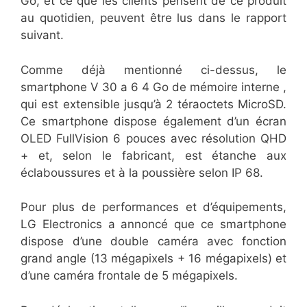
Go, et ce que les clients pensent de ce produit
au quotidien, peuvent être lus dans le rapport
suivant.
Comme déjà mentionné ci-dessus, le
smartphone V 30 a 6 4 Go de mémoire interne ,
qui est extensible jusqu’à 2 téraoctets MicroSD.
Ce smartphone dispose également d’un écran
OLED FullVision 6 pouces avec résolution QHD
+ et, selon le fabricant, est étanche aux
éclaboussures et à la poussière selon IP 68.
Pour plus de performances et d’équipements,
LG Electronics a annoncé que ce smartphone
dispose d’une double caméra avec fonction
grand angle (13 mégapixels + 16 mégapixels) et
d’une caméra frontale de 5 mégapixels.