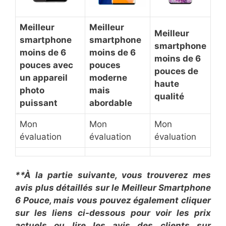
​Meilleur
​Meilleur
​Meilleur
smartphone
smartphone
smartphone
moins de 6
moins de 6
moins de 6
pouces avec
pouces
pouces de
un appareil
moderne
haute
photo
mais
qualité
puissant
abordable
Mon
Mon
Mon
évaluation
évaluation
évaluation
**À la partie suivante, vous trouverez mes
avis plus détaillés sur le ​Meilleur Smartphone
6 Pouce, mais vous pouvez également cliquer
sur les liens ci-dessous pour voir les prix
actuels ou lire les avis des clients sur