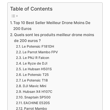
Table of Contents
Top 10 Best Seller ​Meilleur Drone Moins De
200 Euros
​Quels sont les produits meilleur drone moins
de 200 euros ?
​Le Potensic F181DH
​Le Parrot Mambo FPV
Le PNJ R Falcon
Le Ryze de DJI
​Le Hubsan H501S
​Le Potensic T25
​Le Potensic T18
​DJI Mavic Mini
​Hubsan X4 H107C
​Snaptain SP500
​EACHINE E520S
​Parrot Mambo