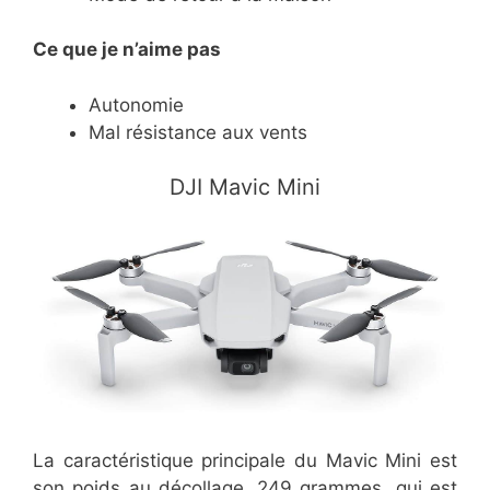
Ce
que je n’aime pas
Autonomie
Mal résistance aux vents
​DJI Mavic Mini
La caractéristique principale du Mavic Mini est
son poids au décollage, 249 grammes, qui est