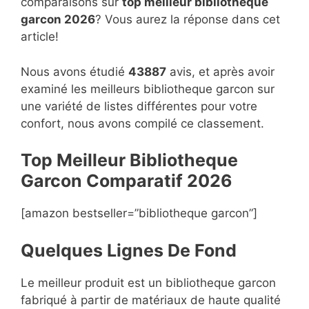
comparaisons sur
top
meilleur bibliotheque
garcon 2026
? Vous aurez la réponse dans cet
article!
Nous avons étudié
43887
avis, et après avoir
examiné les meilleurs bibliotheque garcon sur
une variété de listes différentes pour votre
confort, nous avons compilé ce classement.
Top Meilleur Bibliotheque
Garcon Compara
t
if 2026
[amazon bestseller=”bibliotheque garcon”]
Quelques Lignes De Fond
Le meilleur produit est un bibliotheque garcon
fabriqué à partir de matériaux de haute qualité