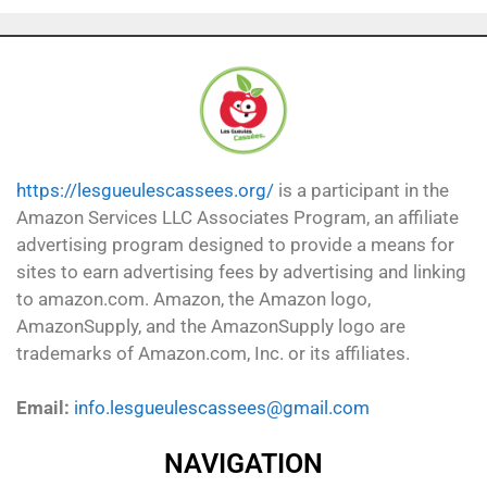
https://lesgueulescassees.org/
is a participant in the
Amazon Services LLC Associates Program, an affiliate
advertising program designed to provide a means for
sites to earn advertising fees by advertising and linking
to amazon.com. Amazon, the Amazon logo,
AmazonSupply, and the AmazonSupply logo are
trademarks of Amazon.com, Inc. or its affiliates.
Email:
info.lesgueulescassees@gmail.com
NAVIGATION