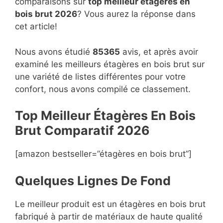
comparaisons sur
top
meilleur étagères en
bois brut 2026
? Vous aurez la réponse dans
cet article!
Nous avons étudié
85365
avis, et après avoir
examiné les meilleurs étagères en bois brut sur
une variété de listes différentes pour votre
confort, nous avons compilé ce classement.
Top Meilleur Étagères En Bois
Brut Compara
t
if 2026
[amazon bestseller=”étagères en bois brut”]
Quelques Lignes De Fond
Le meilleur produit est un étagères en bois brut
fabriqué à partir de matériaux de haute qualité