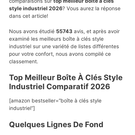
comparaisons sur
top
meilleur boîte à clés
style industriel 2026
? Vous aurez la réponse
dans cet article!
Nous avons étudié
55743
avis, et après avoir
examiné les meilleurs boîte à clés style
industriel sur une variété de listes différentes
pour votre confort, nous avons compilé ce
classement.
Top Meilleur Boîte À Clés Style
Industriel Compara
t
if 2026
[amazon bestseller=”boîte à clés style
industriel”]
Quelques Lignes De Fond