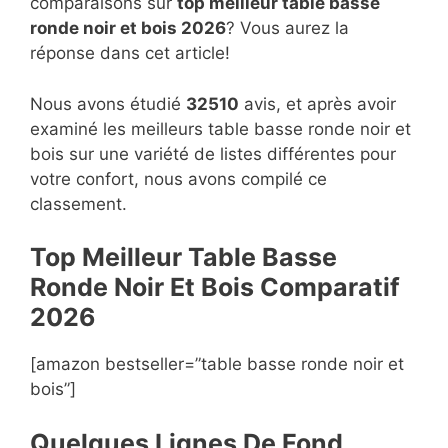
comparaisons sur
top
meilleur table basse
ronde noir et bois 2026
? Vous aurez la
réponse dans cet article!
Nous avons étudié
32510
avis, et après avoir
examiné les meilleurs table basse ronde noir et
bois sur une variété de listes différentes pour
votre confort, nous avons compilé ce
classement.
Top Meilleur Table Basse
Ronde Noir Et Bois Compara
t
if
2026
[amazon bestseller=”table basse ronde noir et
bois”]
Quelques Lignes De Fond