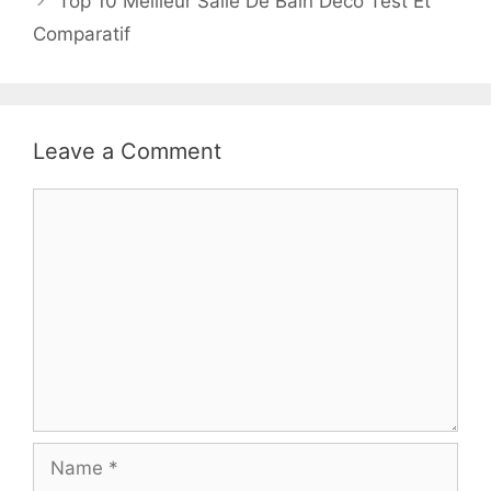
Top 10 Meilleur Salle De Bain Deco Test Et
Comparatif
Leave a Comment