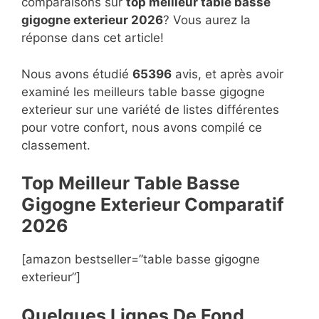
comparaisons sur
top
meilleur table basse
gigogne exterieur 2026
? Vous aurez la
réponse dans cet article!
Nous avons étudié
65396
avis, et après avoir
examiné les meilleurs table basse gigogne
exterieur sur une variété de listes différentes
pour votre confort, nous avons compilé ce
classement.
Top Meilleur Table Basse
Gigogne Exterieur Compara
t
if
2026
[amazon bestseller=”table basse gigogne
exterieur”]
Quelques Lignes De Fond