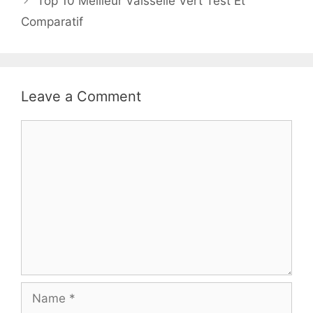
Top 10 Meilleur Vaisselle Vert Test Et
Comparatif
Leave a Comment