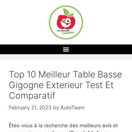
Top 10 Meilleur Table Basse
Gigogne Exterieur Test Et
Comparatif
February 21, 2023
by
AutoTeam
Êtes-vous à la recherche des meilleurs avis et