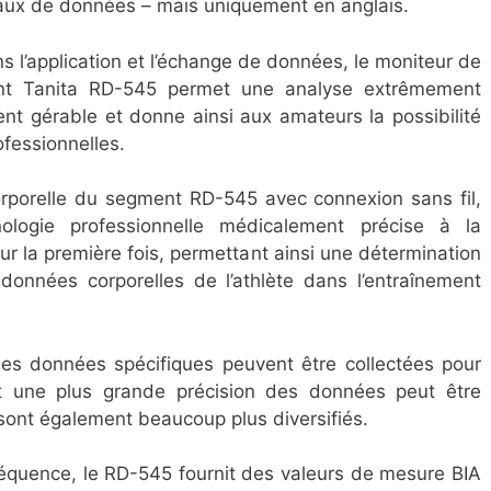
leaux de données – mais uniquement en anglais.
s l’application et l’échange de données, le moniteur de
ent Tanita RD-545 permet une analyse extrêmement
ent gérable et donne ainsi aux amateurs la possibilité
ofessionnelles.
orporelle du segment RD-545 avec connexion sans fil,
ologie professionnelle médicalement précise à la
our la première fois, permettant ainsi une détermination
 données corporelles de l’athlète dans l’entraînement
s données spécifiques peuvent être collectées pour
et une plus grande précision des données peut être
 sont également beaucoup plus diversifiés.
réquence, le RD-545 fournit des valeurs de mesure BIA