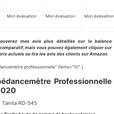
Mon évaluation
Mon évaluation
Mon évaluation
rouverez mes avis plus détaillés sur la ​balance
comparatif, mais vous pouvez également cliquer sur
prix actuels ou lire les avis des clients sur Amazon.
ancemètre professionnelle” items=”10″ ]
pédancemètre Professionnelle
2020
Tanita RD-545