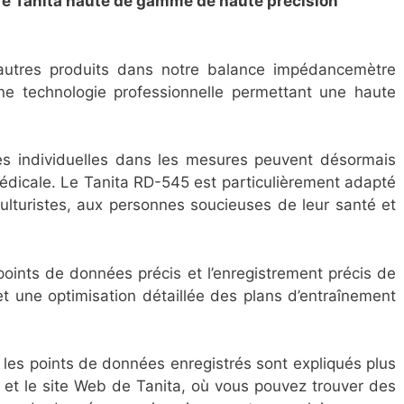
e Tanita haute de gamme de haute précision
autres produits dans notre balance impédancemètre
ne technologie professionnelle permettant une haute
es individuelles dans les mesures peuvent désormais
édicale. Le Tanita RD-545 est particulièrement adapté
ulturistes, aux personnes soucieuses de leur santé et
points de données précis et l’enregistrement précis de
met une optimisation détaillée des plans d’entraînement
et les points de données enregistrés sont expliqués plus
ta et le site Web de Tanita, où vous pouvez trouver des