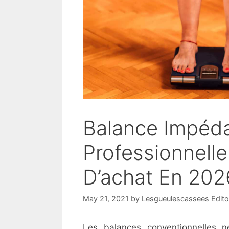
Balance Impéd
Professionnell
D’achat En 202
May 21, 2021
by
Lesgueulescassees Edito
Les balances conventionnelles 