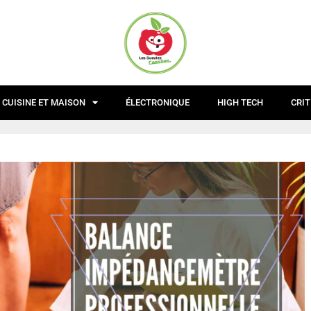
CUISINE ET MAISON
ÉLECTRONIQUE
HIGH TECH
CRIT