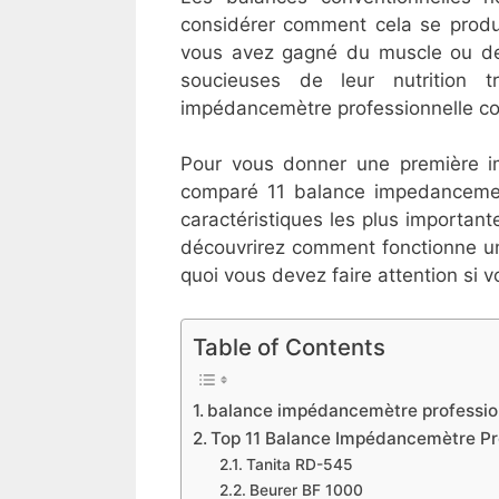
considérer comment cela se produ
vous avez gagné du muscle ou de l
soucieuses de leur nutrition 
impédancemètre professionnelle c
Pour vous donner une première im
comparé 11 balance impedancemetr
caractéristiques les plus importan
découvrirez comment fonctionne un
quoi vous devez faire attention si v
Table of Contents
​balance impédancemètre professio
​Top 11 Balance Impédancemètre Pro
Tanita RD-545
​Beurer BF 1000