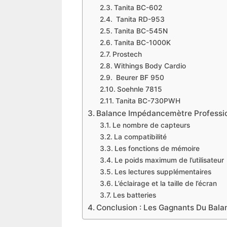
​Tanita BC-602
​ Tanita RD-953
​Tanita BC-545N
​Tanita BC-1000K
​Prostech
​Withings Body Cardio
​ Beurer BF 950
​Soehnle 7815
​Tanita BC-730PWH
​Balance Impédancemètre Professio
Le nombre de capteurs
​La compatibilité
​Les fonctions de mémoire
​Le poids maximum de l’utilisateur
Les lectures supplémentaires
L’éclairage et la taille de l’écran
Les batteries
​Conclusion : Les Gagnants Du Bal