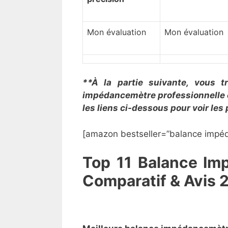
Mon évaluation
Mon évaluation
**À la partie suivante, vous t
impédancemètre professionnelle 
les liens ci-dessous pour voir les 
[amazon bestseller=”​balance impéd
​Top 11 Balance Im
Comparatif ​&
Avis 