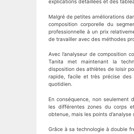
explications détaillées et des tab
Malgré de petites améliorations dan
composition corporelle du segm
professionnelle à un prix relativem
de travailler avec des méthodes pr
Avec l’analyseur de composition c
Tanita met maintenant la techn
disposition des athlètes de loisir p
rapide, facile et très précise des
quotidien.
En conséquence, non seulement de
les différentes zones du corps 
obtenue, mais les points d’analyse
Grâce à sa technologie à double f