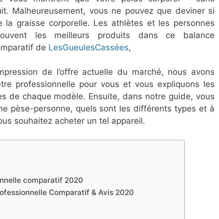
it. Malheureusement, vous ne pouvez que deviner si
a graisse corporelle. Les athlètes et les personnes
trouvent les meilleurs produits dans ce balance
omparatif de
LesGueulesCassées
,
pression de l’offre actuelle du marché, nous avons
e professionnelle pour vous et vous expliquons les
tes de chaque modèle. Ensuite, dans notre guide, vous
e pèse-personne, quels sont les différents types et à
ous souhaitez acheter un tel appareil.
nnelle comparatif 2020
fessionnelle Comparatif ​& Avis 2020