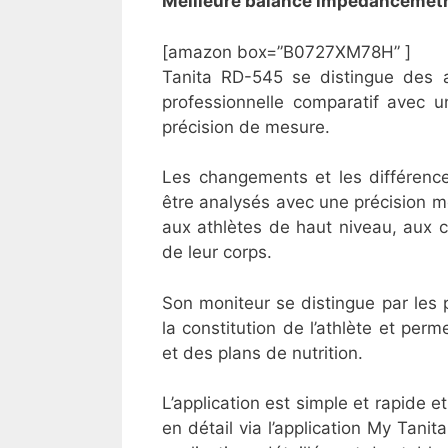
​Meilleure balance impédancemètr
[amazon box=”B0727XM78H” ]
Tanita RD-545 se distingue des 
professionnelle comparatif avec u
précision de mesure.
Les changements et les différenc
être analysés avec une précision m
aux athlètes de haut niveau, aux c
de leur corps.
Son moniteur se distingue par les 
la constitution de l’athlète et per
et des plans de nutrition.
L’application est simple et rapide 
en détail via l’application My Tani