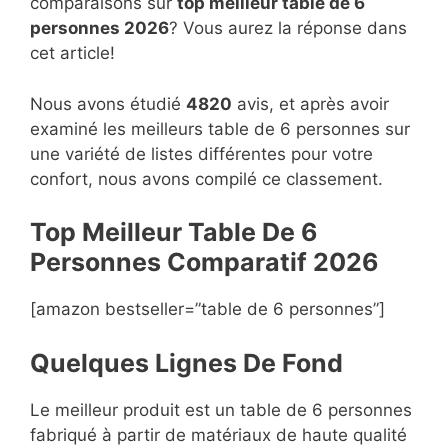
comparaisons sur
top
meilleur table de 6
personnes 2026
? Vous aurez la réponse dans
cet article!
Nous avons étudié
4820
avis, et après avoir
examiné les meilleurs table de 6 personnes sur
une variété de listes différentes pour votre
confort, nous avons compilé ce classement.
Top Meilleur Table De 6
Personnes Compara
t
if 2026
[amazon bestseller=”table de 6 personnes”]
Quelques Lignes De Fond
Le meilleur produit est un table de 6 personnes
fabriqué à partir de matériaux de haute qualité