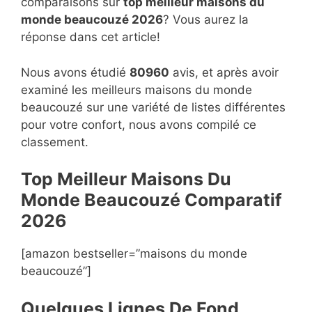
comparaisons sur
top
meilleur maisons du
monde beaucouzé 2026
? Vous aurez la
réponse dans cet article!
Nous avons étudié
80960
avis, et après avoir
examiné les meilleurs maisons du monde
beaucouzé sur une variété de listes différentes
pour votre confort, nous avons compilé ce
classement.
Top Meilleur Maisons Du
Monde Beaucouzé Compara
t
if
2026
[amazon bestseller=”maisons du monde
beaucouzé”]
Quelques Lignes De Fond