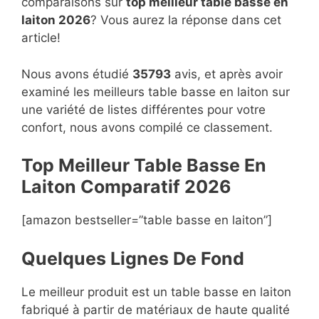
comparaisons sur
top
meilleur table basse en
laiton 2026
? Vous aurez la réponse dans cet
article!
Nous avons étudié
35793
avis, et après avoir
examiné les meilleurs table basse en laiton sur
une variété de listes différentes pour votre
confort, nous avons compilé ce classement.
Top Meilleur Table Basse En
Laiton Compara
t
if 2026
[amazon bestseller=”table basse en laiton”]
Quelques Lignes De Fond
Le meilleur produit est un table basse en laiton
fabriqué à partir de matériaux de haute qualité