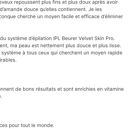
veux repoussent plus fins et plus doux après avoir
le d’amande douce qu’elles contiennent. Je les
onque cherche un moyen facile et efficace d’éliminer
s du système d’épilation IPL Beurer Velvet Skin Pro.
nt, ma peau est nettement plus douce et plus lisse.
 système à tous ceux qui cherchent un moyen rapide
irables.
 donnent de bons résultats et sont enrichies en vitamine
.
aces pour tout le monde.