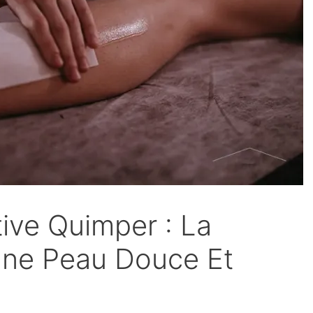
tive Quimper : La
Une Peau Douce Et