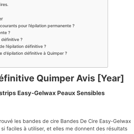
ires.
er
 courants pour l’épilation permanente ?
ente ?
définitive ?
 l’épilation définitive ?
e d’épilation définitive à Quimper ?
Définitive Quimper Avis [Year]
strips Easy-Gelwax Peaux Sensibles
 trouvé les bandes de cire Bandes De Cire Easy-Gelwax
 faciles à utiliser, et elles me donnent des résultats