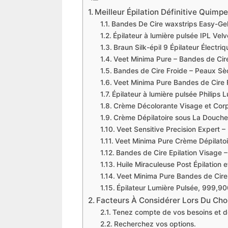
Meilleur Épilation Définitive Quimpe
Bandes De Cire waxstrips Easy-Ge
Épilateur à lumière pulsée IPL Vel
Braun Silk-épil 9 Épilateur Électr
Veet Minima Pure – Bandes de Cir
Bandes de Cire Froide – Peaux Sè
Veet Minima Pure Bandes de Cire 
Épilateur à lumière pulsée Philip
Crème Décolorante Visage et Cor
Crème Dépilatoire sous La Douch
Veet Sensitive Precision Expert – 
Veet Minima Pure Crème Dépilatoi
Bandes de Cire Epilation Visage 
Huile Miraculeuse Post Épilation 
Veet Minima Pure Bandes de Cire
Épilateur Lumière Pulsée, 999,9
Facteurs À Considérer Lors Du Choix
Tenez compte de vos besoins et d
Recherchez vos options.