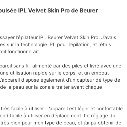
pulsée IPL Velvet Skin Pro de Beurer
essayer l’épilateur IPL Beurer Velvet Skin Pro. J’avais
ur la technologie IPL pour l’épilation, et j’étais
il fonctionnerait.
areil sans fil, alimenté par des piles et livré avec une
ne utilisation rapide sur le corps, et un embout
. L’appareil dispose également d’un capteur de type de
de la peau sur la zone à traiter avant chaque
très facile à utiliser. L’appareil est léger et confortable
 rend facile à utiliser en déplacement. Le réglage du
 très bien pour mon type de peau, et j’ai pu obtenir de