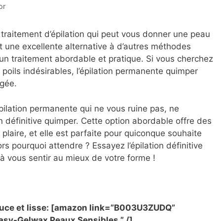
or
n traitement d’épilation qui peut vous donner une peau
st une excellente alternative à d’autres méthodes
t un traitement abordable et pratique. Si vous cherchez
oils indésirables, l’épilation permanente quimper
agée.
pilation permanente qui ne vous ruine pas, ne
on définitive quimper. Cette option abordable offre des
plaire, et elle est parfaite pour quiconque souhaite
rs pourquoi attendre ? Essayez l’épilation définitive
 vous sentir au mieux de votre forme !
ouce et lisse: [amazon link=”B003U3ZUDQ”
Easy-Gelwax Peaux Sensibles ” /]