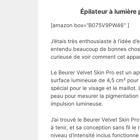
Épilateur à lumière 
[amazon box=”B075V9PW46″ ]
J’étais très enthousiaste à l’idée d’
entendu beaucoup de bonnes choses s
curieuse de voir comment cet appare
Le Beurer Velvet Skin Pro est un app
surface lumineuse de 4,5 cm² pour u
spécial pour le visage et le maillot
peau pour mesurer la pigmentation 
impulsion lumineuse.
J’ai trouvé le Beurer Velvet Skin Pro 
à tenir, et sa conception sans fil le
niveau d’intensité inclus fonctionne