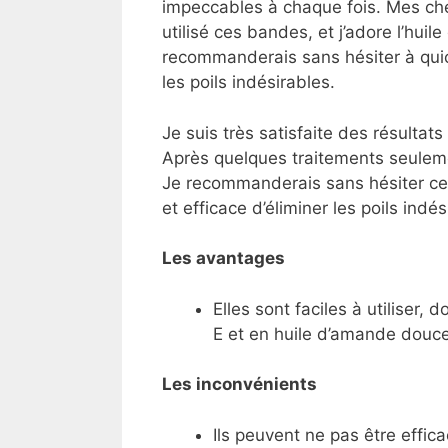
impeccables à chaque fois. Mes che
utilisé ces bandes, et j’adore l’hui
recommanderais sans hésiter à quic
les poils indésirables.
Je suis très satisfaite des résultat
Après quelques traitements seuleme
Je recommanderais sans hésiter ce
et efficace d’éliminer les poils indés
Les avantages
Elles sont faciles à utiliser,
E et en huile d’amande douce
Les inconvénients
Ils peuvent ne pas être effic