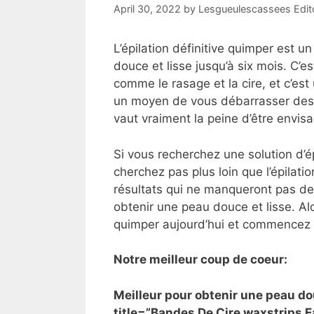
April 30, 2022
by
Lesgueulescassees Edit
L’épilation définitive quimper est u
douce et lisse jusqu’à six mois. C’e
comme le rasage et la cire, et c’es
un moyen de vous débarrasser des p
vaut vraiment la peine d’être envis
Si vous recherchez une solution d’é
cherchez pas plus loin que l’épilati
résultats qui ne manqueront pas de 
obtenir une peau douce et lisse. Alo
quimper aujourd’hui et commencez à
Notre meilleur coup de coeur:
Meilleur pour obtenir une peau d
title=”Bandes De Cire waxstrips 