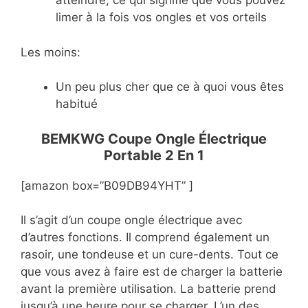
atteindre, ce qui signifie que vous pouvez
limer à la fois vos ongles et vos orteils
Les moins:
Un peu plus cher que ce à quoi vous êtes
habitué
BEMKWG Coupe Ongle Électrique
Portable 2 En 1
[amazon box=”B09DB94YHT” ]
Il s’agit d’un coupe ongle électrique avec
d’autres fonctions. Il comprend également un
rasoir, une tondeuse et un cure-dents. Tout ce
que vous avez à faire est de charger la batterie
avant la première utilisation. La batterie prend
jusqu’à une heure pour se charger. L’un des