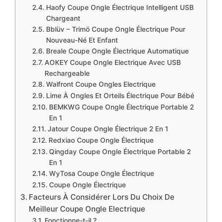
Haofy Coupe Ongle Électrique Intelligent USB
Chargeant
Bblüv – Trimö Coupe Ongle Électrique Pour
Nouveau-Né Et Enfant
Breale Coupe Ongle Électrique Automatique
AOKEY Coupe Ongle Electrique Avec USB
Rechargeable
Walfront Coupe Ongles Electrique
Lime À Ongles Et Orteils Électrique Pour Bébé
BEMKWG Coupe Ongle Électrique Portable 2
En 1
Jatour Coupe Ongle Électrique 2 En 1
Redxiao Coupe Ongle Électrique
Qingday Coupe Ongle Électrique Portable 2
En 1
WyTosa Coupe Ongle Électrique
Coupe Ongle Électrique
Facteurs À Considérer Lors Du Choix De
Meilleur Coupe Ongle Electrique
Fonctionne-t-il ?